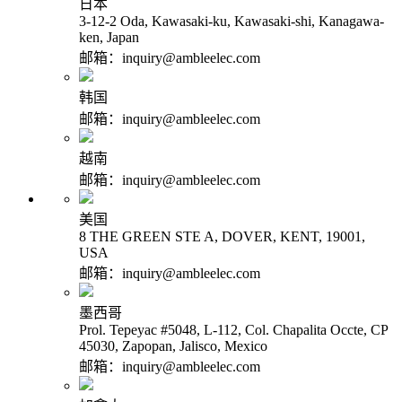
日本
3-12-2 Oda, Kawasaki-ku, Kawasaki-shi, Kanagawa-
ken, Japan
邮箱：inquiry@ambleelec.com
韩国
邮箱：inquiry@ambleelec.com
越南
邮箱：inquiry@ambleelec.com
美国
8 THE GREEN STE A, DOVER, KENT, 19001,
USA
邮箱：inquiry@ambleelec.com
墨西哥
Prol. Tepeyac #5048, L-112, Col. Chapalita Occte, CP
45030, Zapopan, Jalisco, Mexico
邮箱：inquiry@ambleelec.com