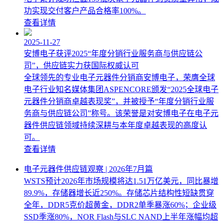
功实现交付客户产品合格率100%。
查看详情
2025-11-27
安博电子获评2025“年度分销行业服务商与供应链公
司”，供应链实力获国际权威认可
全球领先的专业电子元器件分销商安博电子，荣膺全球
电子行业知名媒体集团ASPENCORE颁发“2025全球电子
元器件分销商卓越表现奖”，并被授予“年度分销行业服
务商与供应链公司”称号。该荣誉是对安博电子在电子元
器件供应链领域持续深耕与本年度卓越表现的高度认
可。
查看详情
电子元器件供应链观察 | 2026年7月篇
WSTS预计2026年市场规模将达1.51万亿美元，同比暴增
89.9%，存储器增长近250%。存储芯片结构性短缺贯穿
全年，DDR5克价超黄金，DDR2单季暴涨60%；企业级
SSD季涨80%，NOR Flash与SLC NAND上半年涨幅均超