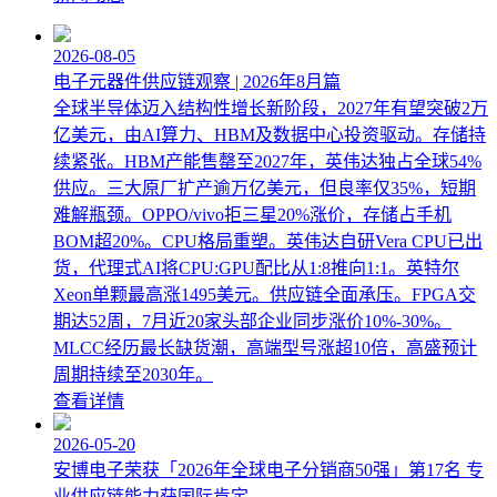
2026-08-05
电子元器件供应链观察 | 2026年8月篇
全球半导体迈入结构性增长新阶段，2027年有望突破2万
亿美元，由AI算力、HBM及数据中心投资驱动。存储持
续紧张。HBM产能售罄至2027年，英伟达独占全球54%
供应。三大原厂扩产逾万亿美元，但良率仅35%，短期
难解瓶颈。OPPO/vivo拒三星20%涨价，存储占手机
BOM超20%。CPU格局重塑。英伟达自研Vera CPU已出
货，代理式AI将CPU:GPU配比从1:8推向1:1。英特尔
Xeon单颗最高涨1495美元。供应链全面承压。FPGA交
期达52周，7月近20家头部企业同步涨价10%-30%。
MLCC经历最长缺货潮，高端型号涨超10倍，高盛预计
周期持续至2030年。
查看详情
2026-05-20
安博电子荣获「2026年全球电子分销商50强」第17名 专
业供应链能力获国际肯定