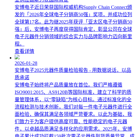
安博电子近日荣获国际权威机构Supply Chain Connect颁
发的「2026年全球电子分销商50强」奖项，并成功位列
全球第17名。此为继2025年获评「亚太区电子分销商50
强」后，安博电子再度获得国际肯定，彰显公司在全球
电子元器件分销领域的综合实力与品牌影响力迈向新里
程。
查看详情
2026-01-28
安博电子2025元器件质量检验报告 - 用数据说话，以品
质承诺
安博电子始终将产品质量放在首位。我们严格遵循
ISO9001:2015、AS9120B等国际标准，建立了科学的质
量管理体系，以“零缺陷”为核心目标。通过标准化的全
流程检测与技术创新，我们对每一件电子元器件进行全
面检验，确保其满足各领域严苛要求。以此为基础，我
们致力于为客户提供高度可靠、性能稳定的电子元器
件，以卓越品质满足多样化的应用需求。2025年，安博
电子累计成功拦截159批次電子元器件到货质量异常，成