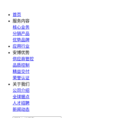
首页
服务内容
核心业务
分销产品
优势品牌
应用行业
安博优势
供应商管控
品质控制
精益交付
荣誉认证
关于我们
公司介绍
全球据点
人才招聘
新闻动态