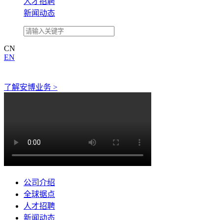
人才招聘
新闻动态
CN
EN
了解安博业务 >
公司介绍
全球据点
人才招聘
新闻动态