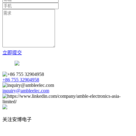
立即提交
+86 755 32904958
inquiry@ambleelec.com
关注安博电子