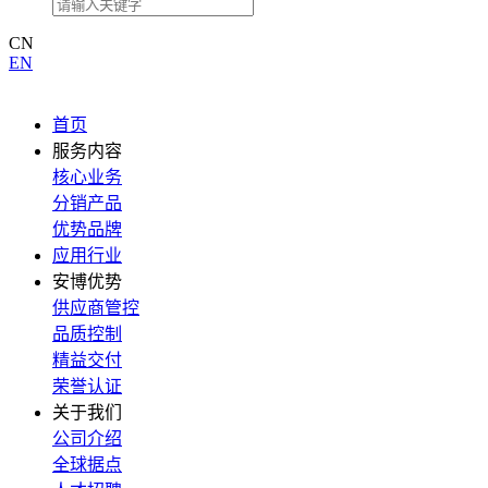
CN
EN
首页
服务内容
核心业务
分销产品
优势品牌
应用行业
安博优势
供应商管控
品质控制
精益交付
荣誉认证
关于我们
公司介绍
全球据点